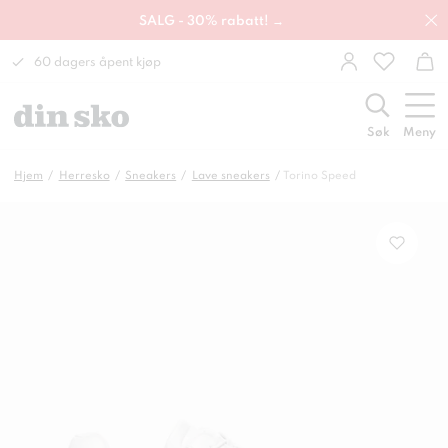
SALG - 30% rabatt! →
60 dagers åpent kjøp
Søk
Meny
Hjem
Herresko
Sneakers
Lave sneakers
Torino Speed