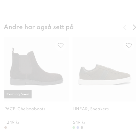
Andre har også sett på
Coming Soon
PACE, Chelseaboots
LINEAR, Sneakers
1 249 kr
649 kr