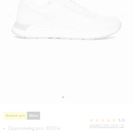
Nedsatt pris
Skinn
5.0
ANMELDELSER (2)
Opprinnelig pris: 850 kr