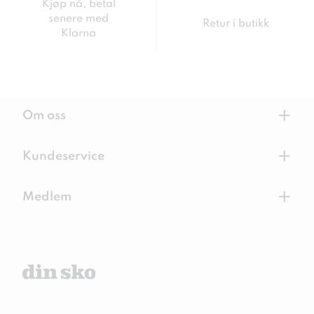
Kjøp nå, betal
senere med
Retur i butikk
Klarna
+
Om oss
+
Kundeservice
+
Medlem