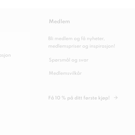
Medlem
Bli medlem og få nyheter,
medlemspriser og inspirasjon!
asjon
Spørsmål og svar
Medlemsvilkår
Få 10 % på ditt første kjøp!