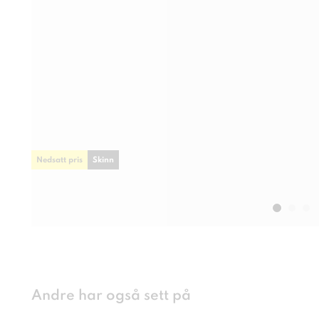
Nedsatt pris
Skinn
Andre har også sett på