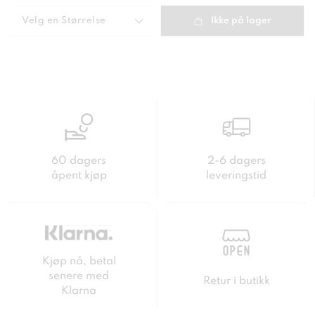
kr
Forrige
pris
:
150 kr
Velg en
Størrelse
Ikke på lager
60 dagers
2-6 dagers
åpent kjøp
leveringstid
Kjøp nå, betal
senere med
Retur i butikk
Klarna