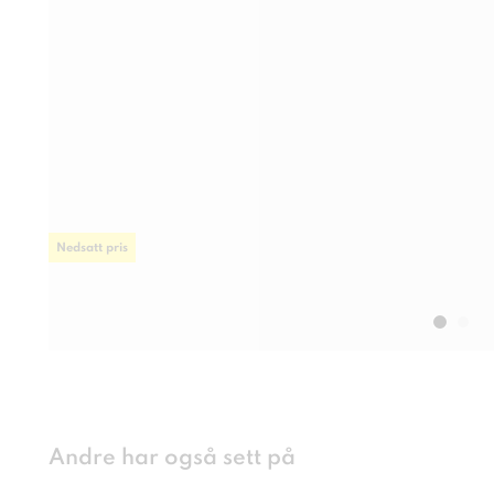
Nedsatt pris
Andre har også sett på