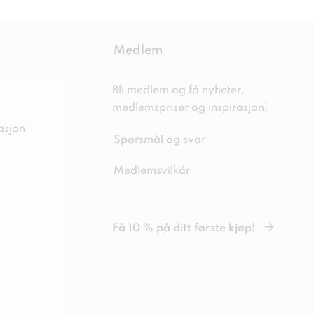
Medlem
Bli medlem og få nyheter,
medlemspriser og inspirasjon!
asjon
Spørsmål og svar
Medlemsvilkår
Få 10 % på ditt første kjøp!