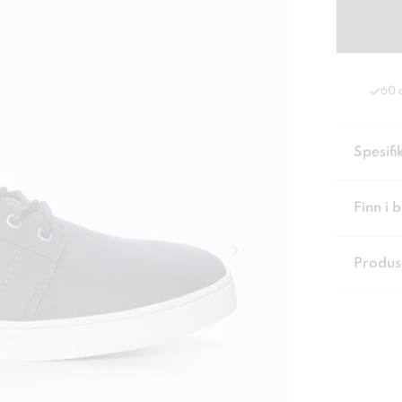
60 
Spesifi
Finn i 
Produs