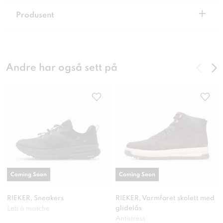
+
Produsent
Andre har også sett på
Coming Soon
Coming Soon
RIEKER, Sneakers
RIEKER, Varmforet skolett med
glidelås
Lett å matche
Antistress