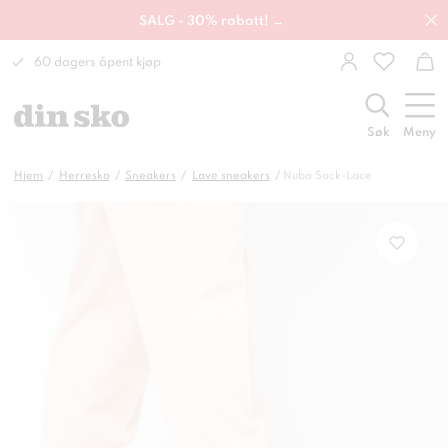
SALG - 30% rabatt! →
60 dagers åpent kjøp
Søk
Meny
Hjem
Herresko
Sneakers
Lave sneakers
Nuba Sock-Lace