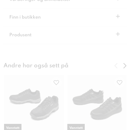
+
Finn i butikken
+
Produsent
Andre har også sett på
Vanntett
Vanntett