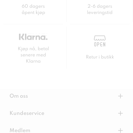
60 dagers
2-6 dagers
åpent kjøp
leveringstid
Kjøp nå, betal
senere med
Retur i butikk
Klarna
+
Om oss
+
Kundeservice
+
Medlem