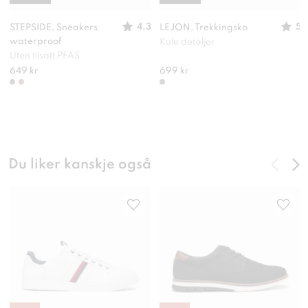
4.3
5
STEPSIDE, Sneakers
LEJON, Trekkingsko
waterproof
Kule detaljer
Uten tilsatt PFAS
649 kr
699 kr
Du liker kanskje også