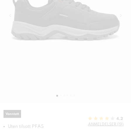
Vanntett
4.2
ANMELDELSER (19)
Uten tilsatt PFAS