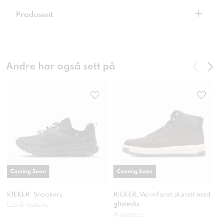
+
Produsent
Andre har også sett på
Coming Soon
Coming Soon
RIEKER, Sneakers
RIEKER, Varmforet skolett med
glidelås
Lett å matche
Antistress