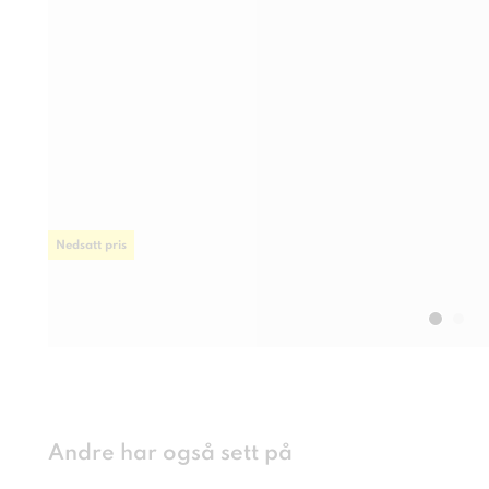
Nedsatt pris
Andre har også sett på