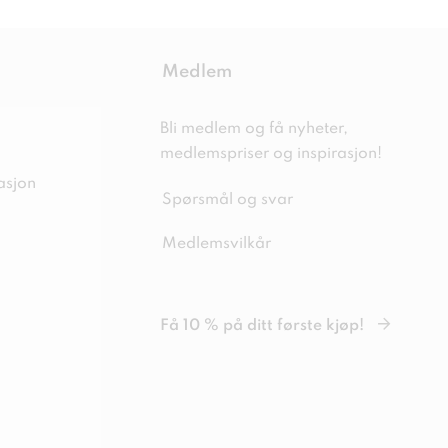
Medlem
Bli medlem og få nyheter,
medlemspriser og inspirasjon!
asjon
Spørsmål og svar
Medlemsvilkår
Få 10 % på ditt første kjøp!