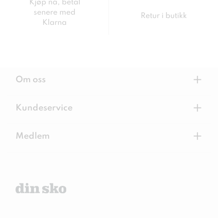
Kjøp nå, betal
senere med
Retur i butikk
Klarna
+
Om oss
+
Kundeservice
+
Medlem