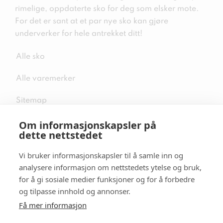
rimelige, oppdaterte sko for deg som elsker mote.
For det er sant at et par nye sko kan gjøre
underverker for hele antrekket ditt!
Alle sko
Alle varemerker
Sitemap
Om informasjonskapsler på
dette nettstedet
Vi bruker informasjonskapsler til å samle inn og
Følg oss i sosiale medier
analysere informasjon om nettstedets ytelse og bruk,
for å gi sosiale medier funksjoner og for å forbedre
og tilpasse innhold og annonser.
Få mer informasjon