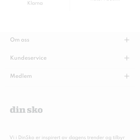
Klarna
+
Om oss
+
Kundeservice
+
Medlem
Vi i DinSko er inspirert av dagens trender og tilbyr