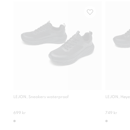
LEJON, Sneakers waterproof
LEJON, Høye
699 kr
749 kr