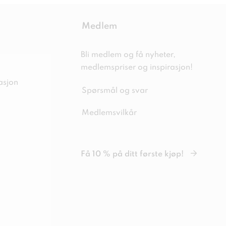
Medlem
Bli medlem og få nyheter,
medlemspriser og inspirasjon!
asjon
Spørsmål og svar
Medlemsvilkår
Få 10 % på ditt første kjøp!