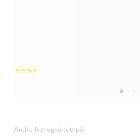
Nedsatt pris
Andre har også sett på