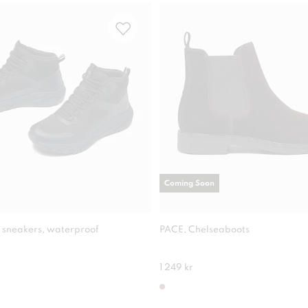
Coming Soon
 sneakers, waterproof
PACE, Chelseaboots
1 249 kr