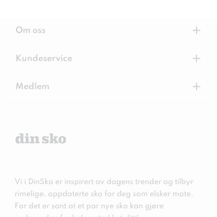
+
Om oss
+
Kundeservice
+
Medlem
Vi i DinSko er inspirert av dagens trender og tilbyr
rimelige, oppdaterte sko for deg som elsker mote.
For det er sant at et par nye sko kan gjøre