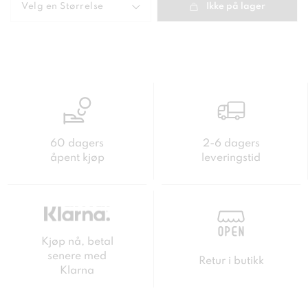
pris
:
300 kr
Velg en
Størrelse
Ikke på lager
60 dagers
2-6 dagers
åpent kjøp
leveringstid
Kjøp nå, betal
senere med
Retur i butikk
Klarna