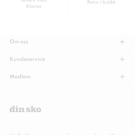
senere med
Retur i butikk
Klarna
+
Om oss
+
Kundeservice
+
Medlem