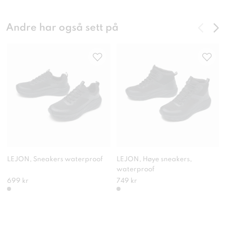
Andre har også sett på
LEJON, Sneakers waterproof
LEJON, Høye sneakers,
waterproof
699 kr
749 kr