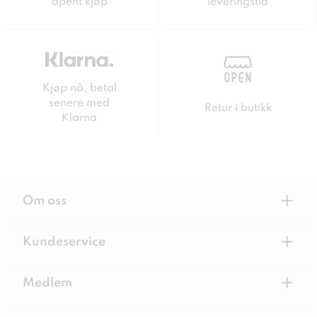
åpent kjøp
leveringstid
Kjøp nå, betal
senere med
Retur i butikk
Klarna
+
Om oss
+
Kundeservice
+
Medlem