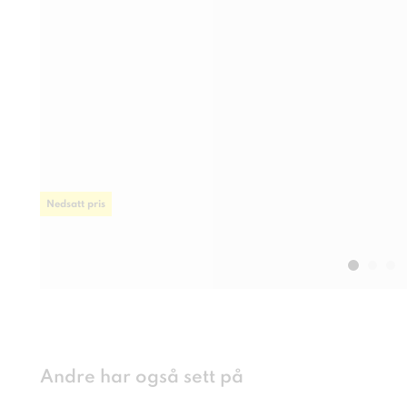
Nedsatt pris
Andre har også sett på