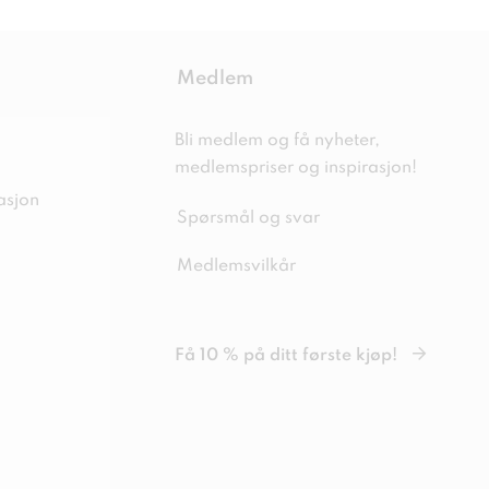
Medlem
Bli medlem og få nyheter,
medlemspriser og inspirasjon!
asjon
Spørsmål og svar
Medlemsvilkår
Få 10 % på ditt første kjøp!