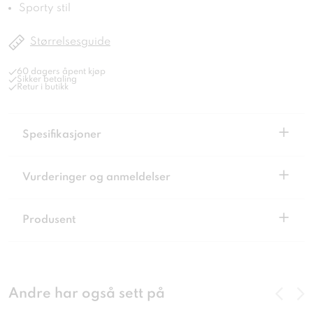
Sporty stil
Størrelsesguide
60 dagers åpent kjøp
Sikker betaling
Retur i butikk
+
Spesifikasjoner
+
Vurderinger og anmeldelser
+
Produsent
Andre har også sett på