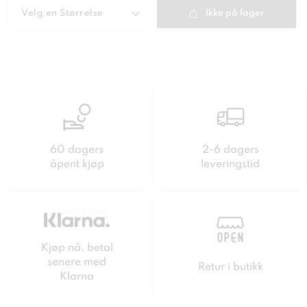
Velg en
Størrelse
Ikke på lager
60 dagers
2-6 dagers
åpent kjøp
leveringstid
Kjøp nå, betal
senere med
Retur i butikk
Klarna