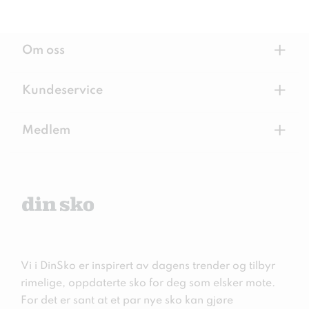
+
Om oss
+
Kundeservice
+
Medlem
Vi i DinSko er inspirert av dagens trender og tilbyr
rimelige, oppdaterte sko for deg som elsker mote.
For det er sant at et par nye sko kan gjøre