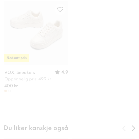
Nedsatt pris
4.9
VOX, Sneakers
Opprinnelig pris: 499 kr
400 kr
Du liker kanskje også