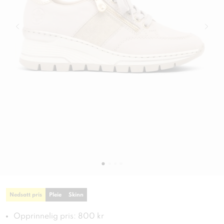
Nedsatt pris
Pleie
Skinn
Opprinnelig pris: 800 kr