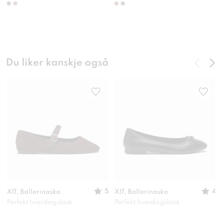
Du liker kanskje også
5
4
XIT, Ballerinasko
XIT, Ballerinasko
Perfekt hverdagslook
Perfekt hverdagslook