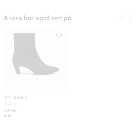
Andre har også sett på
XIT, Støvlett
Stilren
649 kr