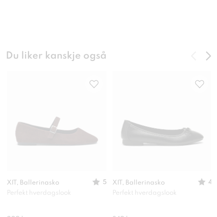
Du liker kanskje også
5
4
XIT, Ballerinasko
XIT, Ballerinasko
Perfekt hverdagslook
Perfekt hverdagslook