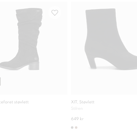
eforet støvlett
XIT, Støvlett
Stilren
649 kr