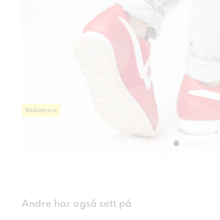
Nedsatt pris
Andre har også sett på