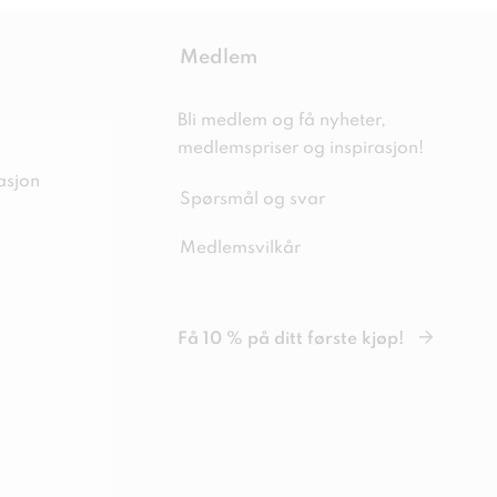
Medlem
Bli medlem og få nyheter,
medlemspriser og inspirasjon!
asjon
Spørsmål og svar
Medlemsvilkår
Få 10 % på ditt første kjøp!