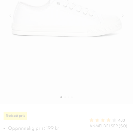
Nedsatt pris
4.0
ANMELDELSER (50)
Opprinnelig pris: 199 kr