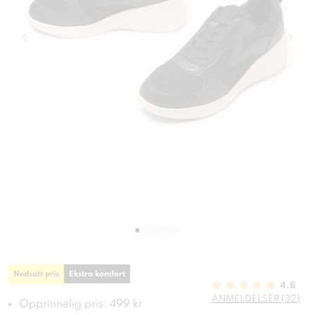
Nedsatt pris
Ekstra komfort
4.8
ANMELDELSER (32)
Opprinnelig pris: 499 kr