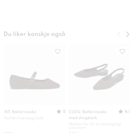
Du liker kanskje også
5
4.1
XIT, Ballerinasko
CLOU, Ballerinasko
med slingback
Perfekt hverdagslook
Mykere for for en behagelig
passform