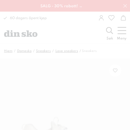
SALG - 30% rabatt! →
60 dagers åpent kjøp
Søk
Meny
Hjem
Damesko
Sneakers
Lave sneakers
Sneakers