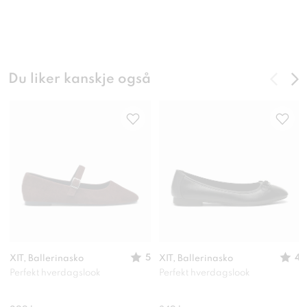
Du liker kanskje også
5
4
XIT, Ballerinasko
XIT, Ballerinasko
Perfekt hverdagslook
Perfekt hverdagslook