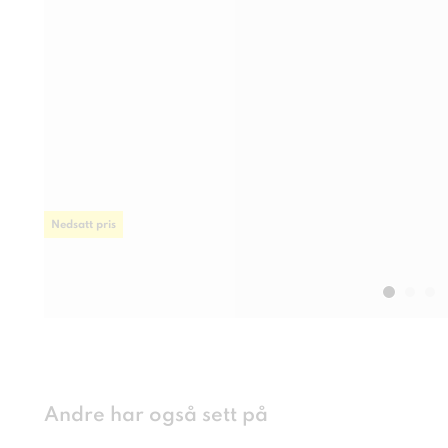
Nedsatt pris
Andre har også sett på