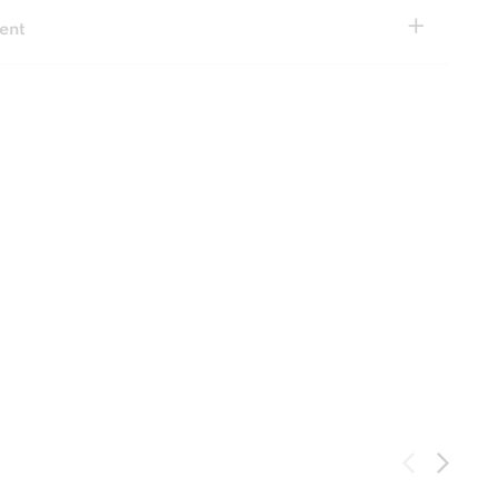
+
ent