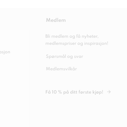
Medlem
Bli medlem og få nyheter,
medlemspriser og inspirasjon!
asjon
Spørsmål og svar
Medlemsvilkår
Få 10 % på ditt første kjøp!