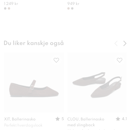
1 249 kr
949 kr
Du liker kanskje også
5
4.1
XIT, Ballerinasko
CLOU, Ballerinasko
med slingback
Perfekt hverdagslook