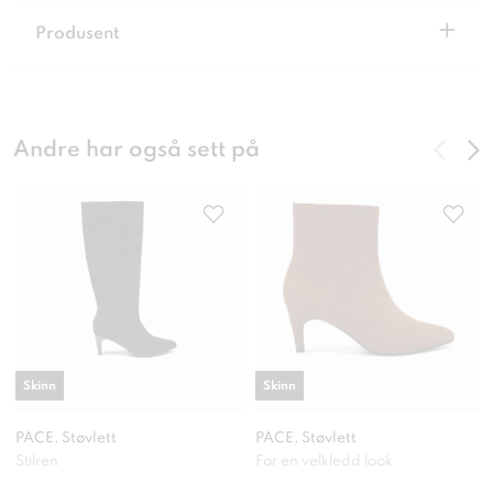
+
Produsent
Andre har også sett på
Skinn
Skinn
PACE, Støvlett
PACE, Støvlett
Stilren
For en velkledd look