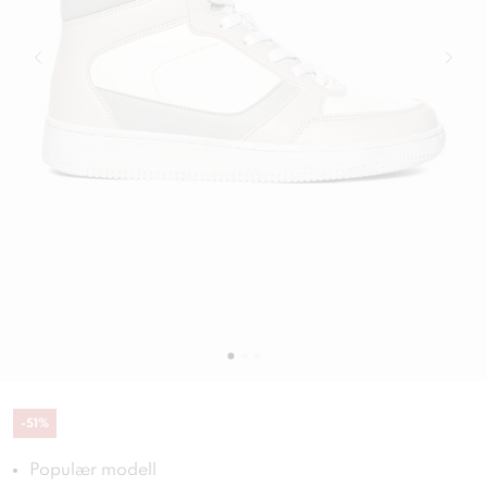
-
51
%
Populær modell