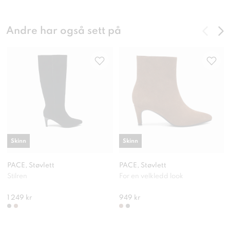
Andre har også sett på
Skinn
Skinn
PACE, Støvlett
PACE, Støvlett
Stilren
For en velkledd look
1 249 kr
949 kr