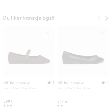
Du liker kanskje også
5
4
XIT, Ballerinasko
XIT, Ballerinasko
Perfekt hverdagslook
Perfekt hverdagslook
299 kr
349 kr