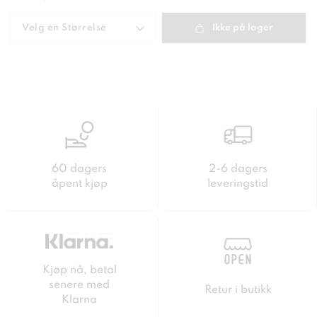
50 kr
Velg en
Størrelse
Ikke på lager
60 dagers
2-6 dagers
åpent kjøp
leveringstid
Kjøp nå, betal
senere med
Retur i butikk
Klarna