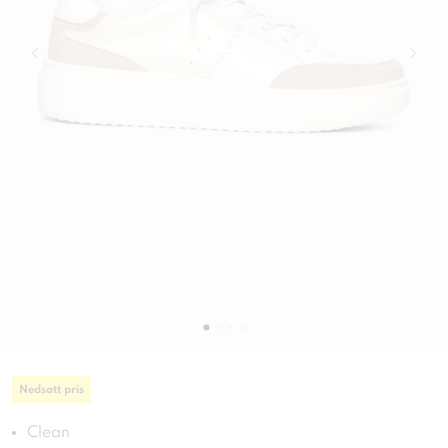
Nedsatt pris
Clean