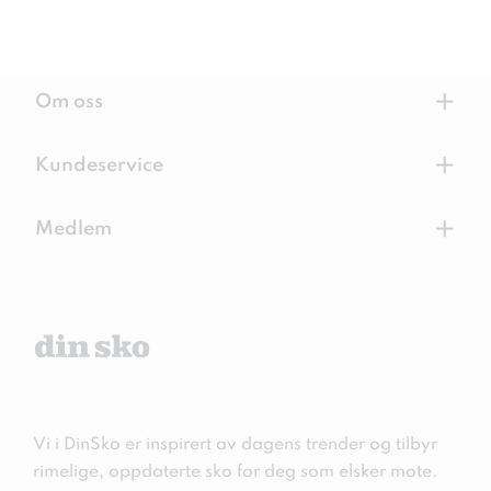
+
Om oss
+
Kundeservice
+
Medlem
Vi i DinSko er inspirert av dagens trender og tilbyr
rimelige, oppdaterte sko for deg som elsker mote.