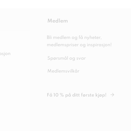
Medlem
Bli medlem og få nyheter,
medlemspriser og inspirasjon!
asjon
Spørsmål og svar
Medlemsvilkår
Få 10 % på ditt første kjøp!