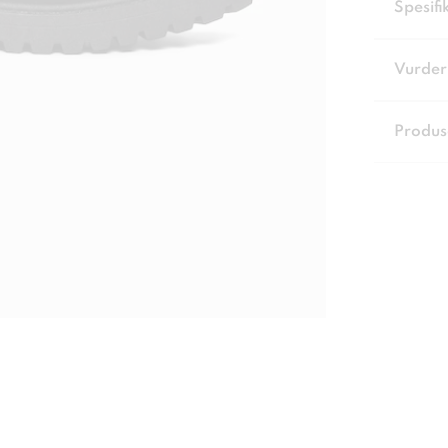
Spesifi
Vurder
Produs