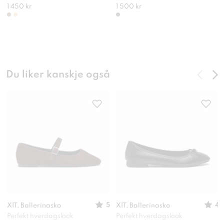
1 450 kr
1 500 kr
Du liker kanskje også
5
4
XIT, Ballerinasko
XIT, Ballerinasko
Perfekt hverdagslook
Perfekt hverdagslook