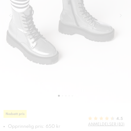
Nedsatt pris
4.5
ANMELDELSER (83)
Opprinnelig pris: 650 kr