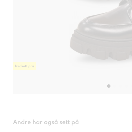
Nedsatt pris
Andre har også sett på