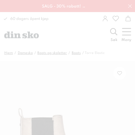
SALG - 30% rabatt! →
60 dagers åpent kjøp
Søk
Meny
Hjem
Damesko
Boots og skoletter
Boots
Torre Elastic