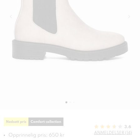
Nedsatt pris
Comfort collection
3.6
ANMELDELSER (14)
Opprinnelig pris: 650 kr