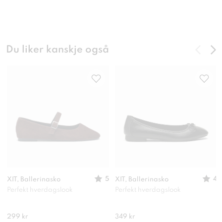
Du liker kanskje også
5
4
XIT, Ballerinasko
XIT, Ballerinasko
Perfekt hverdagslook
Perfekt hverdagslook
299 kr
349 kr