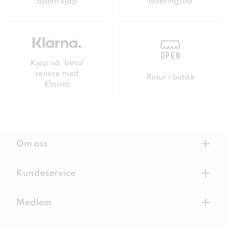
åpent kjøp
leveringstid
Kjøp nå, betal
senere med
Retur i butikk
Klarna
+
Om oss
+
Kundeservice
+
Medlem