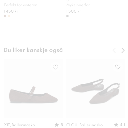
Perfekt for vinteren
Mykt innerfor
1 450 kr
1 500 kr
Du liker kanskje også
5
4.1
XIT, Ballerinasko
CLOU, Ballerinasko