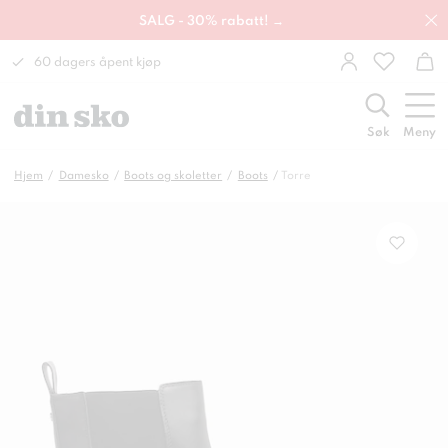
SALG - 30% rabatt! →
60 dagers åpent kjøp
Søk
Meny
Hjem
Damesko
Boots og skoletter
Boots
Torre