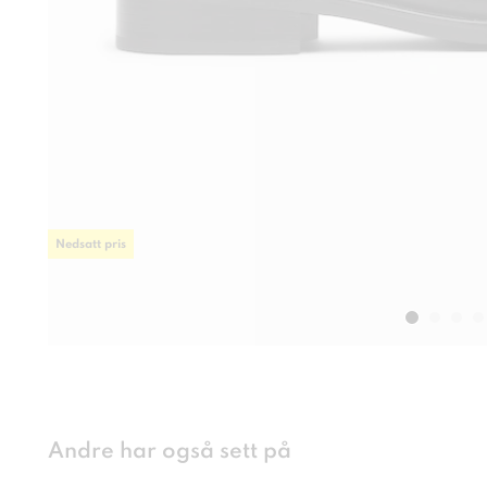
Nedsatt pris
Andre har også sett på