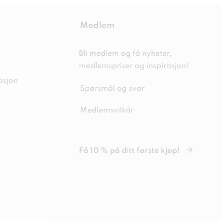
Medlem
Bli medlem og få nyheter,
medlemspriser og inspirasjon!
asjon
Spørsmål og svar
Medlemsvilkår
Få 10 % på ditt første kjøp!