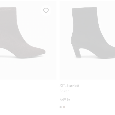
XIT, Støvlett
Stilren
649 kr