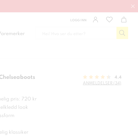
LOGG INN
Varemerker
 Chelseaboots
4.4
ANMELDELSER (34)
 kr
lig pris: 720 kr
velkledd look
ssform
elig klassiker