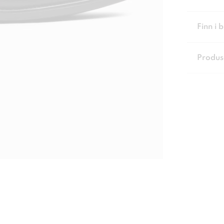
Finn i 
Produs