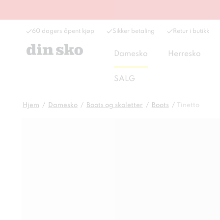
60 dagers åpent kjøp
Sikker betaling
Retur i butikk
Damesko
Herresko
SALG
Hjem
Damesko
Boots og skoletter
Boots
Tinetto