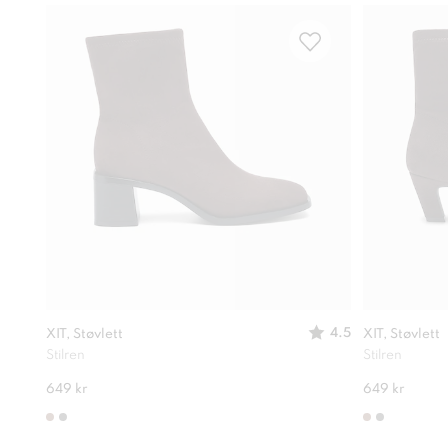
4.5
XIT, Støvlett
XIT, Støvlett
Stilren
Stilren
649 kr
649 kr