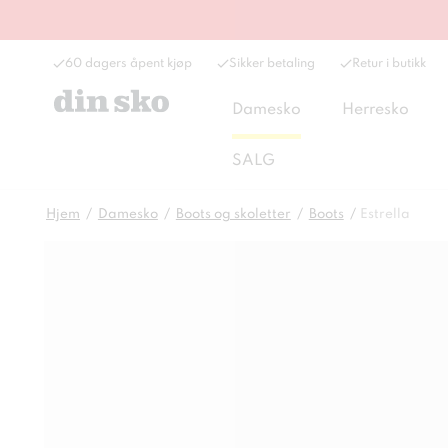
60 dagers åpent kjøp
Sikker betaling
Retur i butikk
Damesko
Herresko
SALG
Hjem
Damesko
Boots og skoletter
Boots
Estrella