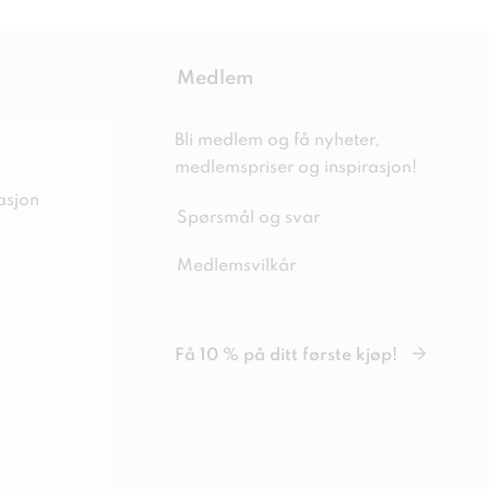
Medlem
Bli medlem og få nyheter,
medlemspriser og inspirasjon!
asjon
Spørsmål og svar
Medlemsvilkår
Få 10 % på ditt første kjøp!