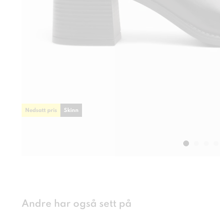
Nedsatt pris
Skinn
Andre har også sett på