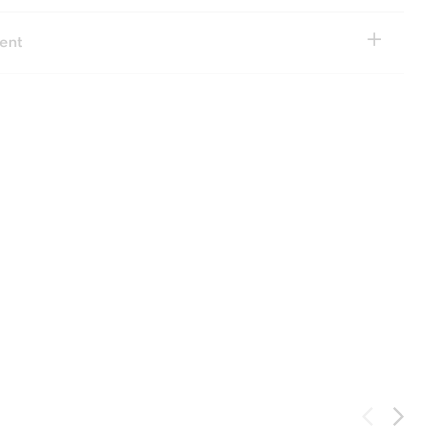
+
ent