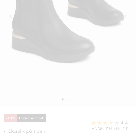
-
30
%
Ekstra komfort
4.4
ANMELDELSER (21)
Elastikk på siden