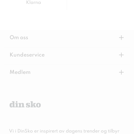
Klarna
+
Om oss
+
Kundeservice
+
Medlem
Vi i DinSko er inspirert av dagens trender og tilbyr