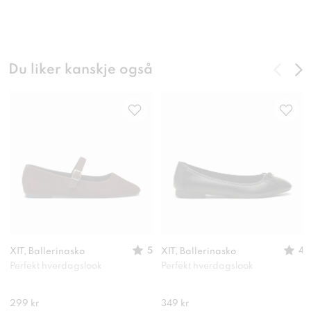
Du liker kanskje også
5
4
XIT, Ballerinasko
XIT, Ballerinasko
Perfekt hverdagslook
Perfekt hverdagslook
299 kr
349 kr