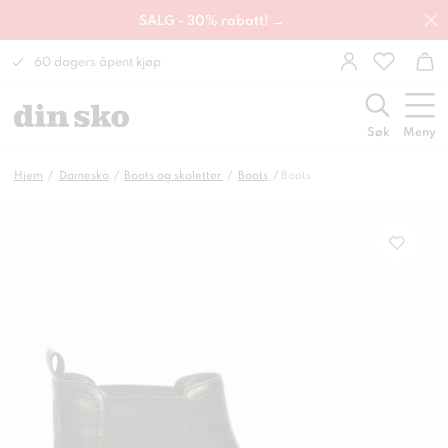
SALG - 30% rabatt! →
60 dagers åpent kjøp
Søk
Meny
Hjem
Damesko
Boots og skoletter
Boots
Boots