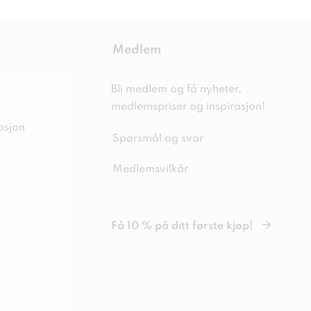
Medlem
Bli medlem og få nyheter,
medlemspriser og inspirasjon!
asjon
Spørsmål og svar
Medlemsvilkår
Få 10 % på ditt første kjøp!