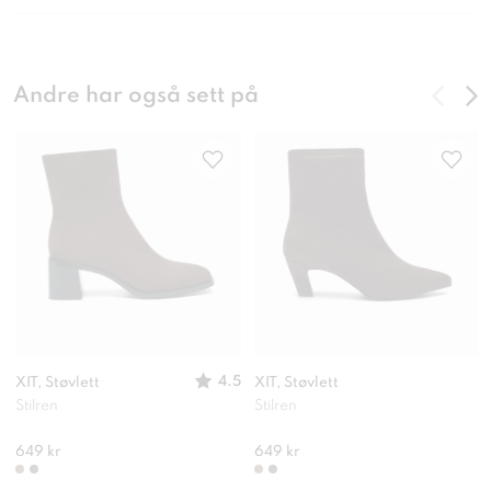
Andre har også sett på
4.5
XIT, Støvlett
XIT, Støvlett
Stilren
Stilren
649 kr
649 kr