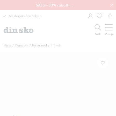
SALG - 30% rabatt! →
60 dagers åpent kjøp
Søk
Meny
Hjem
Damesko
Ballerinasko
Tivoli