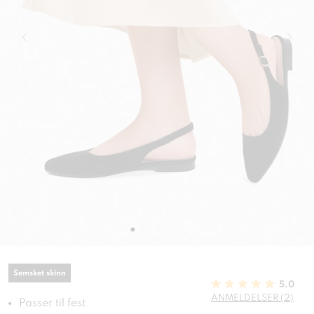
Semsket skinn
5.0
ANMELDELSER (2)
Passer til fest