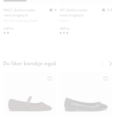
4
3.8
PACE, Ballerinasko
XIT, Ballerinasko
med slingback
med slingback
Perfekt hverdagslook
Clean
649 kr
449 kr
Du liker kanskje også