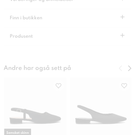
+
Finn i butikken
+
Produsent
Andre har også sett på
Semsket skinn