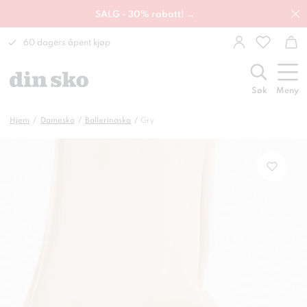
SALG - 30% rabatt! →
60 dagers åpent kjøp
Søk
Meny
Hjem
Damesko
Ballerinasko
Gry