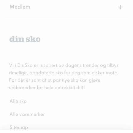
+
Medlem
Vi i DinSko er inspirert av dagens trender og tilbyr
rimelige, oppdaterte sko for deg som elsker mote.
For det er sant at et par nye sko kan gjøre
underverker for hele antrekket ditt!
Alle sko
Alle varemerker
Sitemap