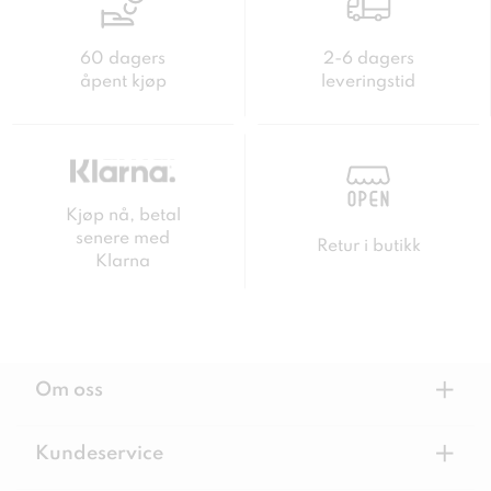
60 dagers
2-6 dagers
åpent kjøp
leveringstid
Kjøp nå, betal
senere med
Retur i butikk
Klarna
+
Om oss
+
Kundeservice