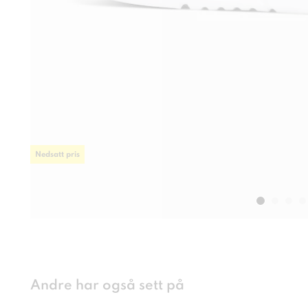
Nedsatt pris
Andre har også sett på