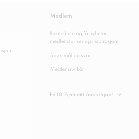
Medlem
Bli medlem og få nyheter,
medlemspriser og inspirasjon!
asjon
Spørsmål og svar
Medlemsvilkår
Få 10 % på ditt første kjøp!