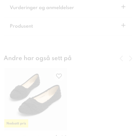
+
Vurderinger og anmeldelser
+
Produsent
Andre har også sett på
Nedsatt pris