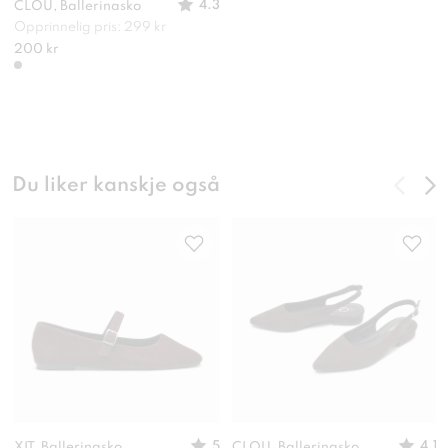
4.3
CLOU, Ballerinasko
Opprinnelig pris: 299 kr
200 kr
Du liker kanskje også
5
4.1
XIT, Ballerinasko
CLOU, Ballerinasko