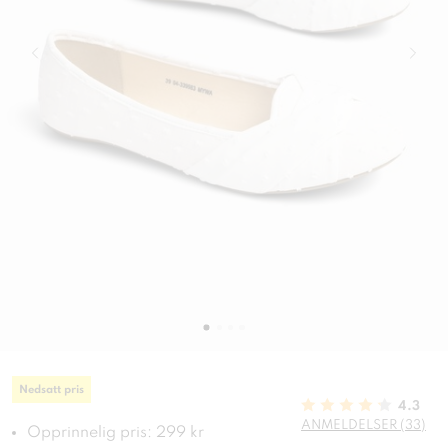
Nedsatt pris
4.3
ANMELDELSER (33)
Opprinnelig pris: 299 kr