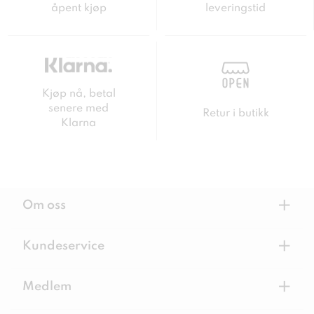
åpent kjøp
leveringstid
Kjøp nå, betal
senere med
Retur i butikk
Klarna
+
Om oss
+
Kundeservice
+
Medlem