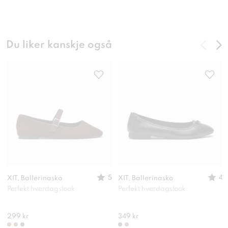
Du liker kanskje også
5
4
XIT, Ballerinasko
XIT, Ballerinasko
Perfekt hverdagslook
Perfekt hverdagslook
299 kr
349 kr