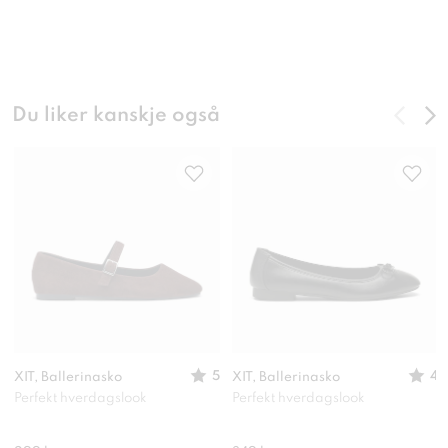
Du liker kanskje også
5
4
XIT, Ballerinasko
XIT, Ballerinasko
Perfekt hverdagslook
Perfekt hverdagslook