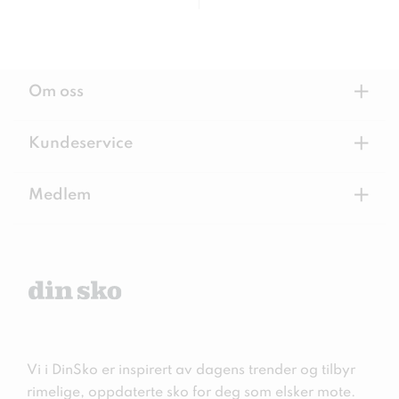
+
Om oss
+
Kundeservice
+
Medlem
Vi i DinSko er inspirert av dagens trender og tilbyr
rimelige, oppdaterte sko for deg som elsker mote.