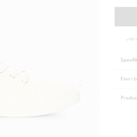
60 
Spesifi
Finn i 
Produs