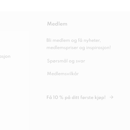
Medlem
Bli medlem og få nyheter,
medlemspriser og inspirasjon!
asjon
Spørsmål og svar
Medlemsvilkår
Få 10 % på ditt første kjøp!