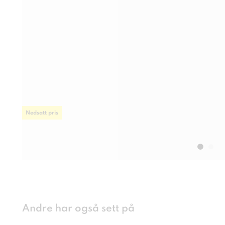
Nedsatt pris
Andre har også sett på