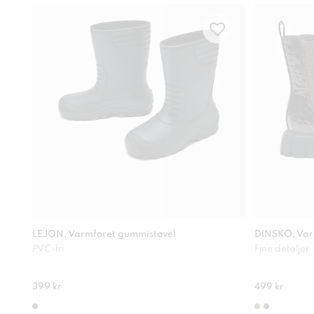
LEJON, Varmforet gummistøvel
DINSKO, Var
PVC-fri
Fine detaljer
399 kr
499 kr