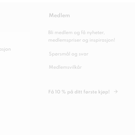
Medlem
Bli medlem og få nyheter,
medlemspriser og inspirasjon!
asjon
Spørsmål og svar
Medlemsvilkår
Få 10 % på ditt første kjøp!