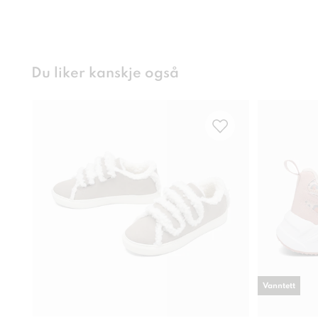
Du liker kanskje også
Vanntett