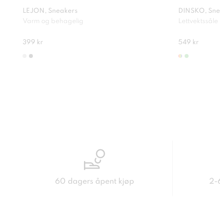
LEJON, Sneakers
DINSKO, Sne
Varm og behagelig
Lettvektssål
399 kr
549 kr
60 dagers åpent kjøp
2-