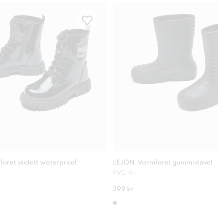
foret skolett waterproof
LEJON, Varmforet gummistøvel
PVC-fri
399 kr